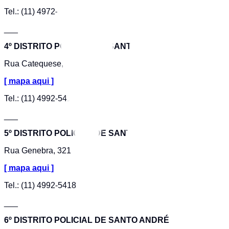
Tel.: (11) 4972-1489
___
4º DISTRITO POLICIAL DE SANTO ANDRÉ
Rua Catequese, 614
[ mapa aqui ]
Tel.: (11) 4992-5418
___
5º DISTRITO POLICIAL DE SANTO ANDRÉ
Rua Genebra, 321
[ mapa aqui ]
Tel.: (11) 4992-5418
___
6º DISTRITO POLICIAL DE SANTO ANDRÉ