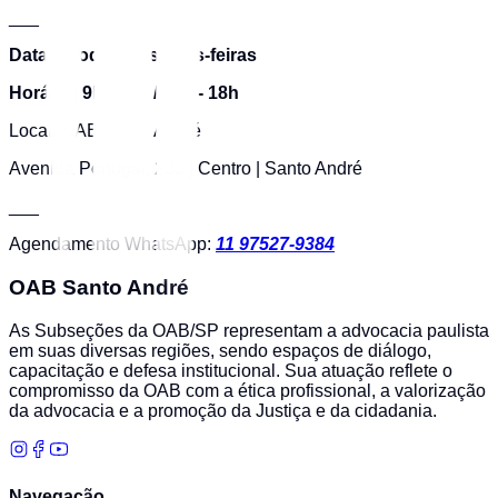
___
Datas: Todas as sextas-feiras
Horário: 9h - 12h / 15h - 18h
Local: OAB Santo André
Avenida Portugal, 233 | Centro | Santo André
___
Agendamento WhatsApp:
11 97527-9384
OAB Santo André
As Subseções da OAB/SP representam a advocacia paulista
em suas diversas regiões, sendo espaços de diálogo,
capacitação e defesa institucional. Sua atuação reflete o
compromisso da OAB com a ética profissional, a valorização
da advocacia e a promoção da Justiça e da cidadania.
Navegação